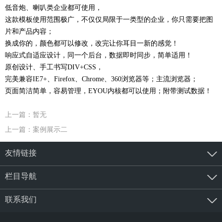
低音炮、喇叭类企业都可使用，
这款模板使用范围极广，不仅仅局限于一类型的企业，你只需要把图
片和产品内容；
换成你的，颜色都可以修改，改完让你耳目一新的感觉！
响应式自适应设计，同一个后台，数据即时同步，简单适用！
原创设计、手工书写DIV+CSS，
完美兼容IE7+、Firefox、Chrome、360浏览器等；主流浏览器；
页面简洁简单，容易管理，EYOU内核都可以使用；附带测试数据！
上一篇：暂无
上一篇：案例展示二
友情链接
栏目导航
联系我们