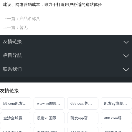
建设、网络营销成本，致力于打造用户舒适的建站体验
上一篇：产品名称八
上一篇：暂无
友情链接
栏目导航
联系我们
友情链接
k8.com凯发下载手机app
www.wd8888.com
d88.com尊龙备用网址
凯发ag旗舰厅官网
金沙全球赢家信心之选
凯发k8国际真人版凯发k8国际真人
凯发app官方网站
d88.com尊龙手机版