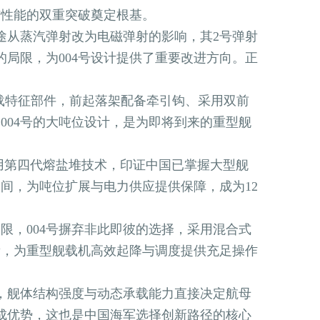
与性能的双重突破奠定根基。
从蒸汽弹射改为电磁弹射的影响，其2号弹射
局限，为004号设计提供了重要改进方向。正
载特征部件，前起落架配备牵引钩、采用双前
004号的大吨位设计，是为即将到来的重型舰
采用第四代熔盐堆技术，印证中国已掌握大型舰
间，为吨位扩展与电力供应提供保障，成为12
，004号摒弃非此即彼的选择，采用混合式
量，为重型舰载机高效起降与调度提供充足操作
，舰体结构强度与动态承载能力直接决定航母
形成优势，这也是中国海军选择创新路径的核心