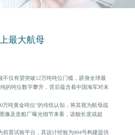
史上最大航母
不仅有望突破12万吨吨位门槛，跻身全球最
单纯的吨位数字攀升，背后蕴含着中国海军对未
万吨黄金吨位”的传统认知，将其视为航母战
r卫星图像及造船厂曝光细节来看，该舰长度或超
前置试验平台，其设计经验为004号构建提供