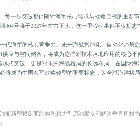
，每一步突破都伴随对海军核心需求与战略目标的重新审
遍预期004号将于2027年左右下水，这一里程碑事件不仅
代海军的核心竞争力。未来海战智能化、自动化趋势愈
电力供应与空间储备，将成为这些新技术落地应用的核心平
跨越式突破，更是对未来海战格局的长远布局。在国际海
，必将成为中国海军战略转型的重要标志，为全球海洋格
台