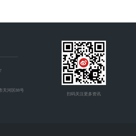
7
市天河区88号
扫码关注更多资讯