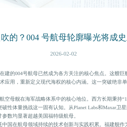
是吹的？004 号航母轮廓曝光将成
2026-02-02
的004号航母已然成为各方关注的核心焦点。这艘巨舰
术应用，重新定义现代海权的核心内涵。这一突破绝非
母舰在海军战略体系中的核心地位。西方长期秉持“10
性体量挑战这一固有认知。从Planet Labs和Maxa
尺寸参数均显著超越美国福特级航母。
中国在航母领域持续的技术创新与实践积累。福建舰作为