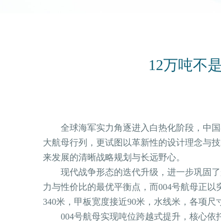
12万吨不
全球海军实力角逐进入白热化阶段，中国在建
大航母行列，更试图以革新性的设计理念与技
来发展的清晰战略规划与长远野心。
现代战争形态的迭代升级，进一步巩固了航空
力与性价比的最优平衡点，而004号航母正以突破
340米，甲板宽度接近90米，水线米，各项
004号航母实现吨位跨越式提升，核心依托