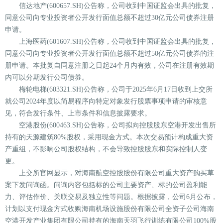
信达地产(600657.SH)公告称，公司收到中国证监会出具的批复，
同意公司向专业投资者公开发行面值总额不超过30亿元公司债券注册
申请。
上海医药(601607.SH)公告称，公司收到中国证监会出具的批复，
同意公司向专业投资者公开发行面值总额不超过50亿元公司债券的注
册申请。本批复自同意注册之日起24个月内有效，公司在注册有效期
内可以分期发行公司债券。
梅轮电梯(603321.SH)公告称，公司于2025年6月17日收到上交所
就公司2024年度以简易程序向特定对象发行股票事项申请的审核意
见，符合发行条件、上市条件和信息披露要求。
空港股份(600463.SH)公告称，公司拟向控股股东空港开发出售所
持有的天源建筑80%股权，采用现金方式。本次交易预计构成重大资
产重组，不影响公司股权结构，不会导致控股股东和实际控制人变
更。
上交所官网显示，对海南航空控股股份有限公司重大资产购买草
案下发问询函。问询内容包括标的公司主要资产、标的公司盈利能
力、评估作价、关联交易及独立性等问题。根据披露，公司6月公布，
计划以支付现金方式收购海南机场设施股份有限公司全资子公司海南
空港开发产业集团有限公司持有的海南天羽飞行训练有限公司100%股