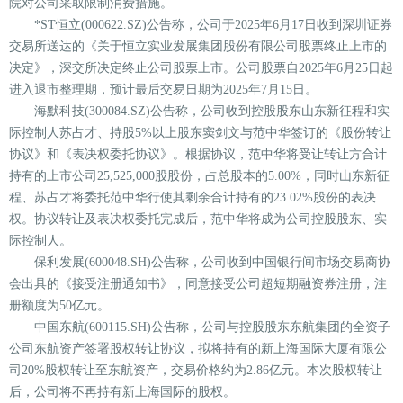
院对公司采取限制消费措施。
*ST恒立(000622.SZ)公告称，公司于2025年6月17日收到深圳证券
交易所送达的《关于恒立实业发展集团股份有限公司股票终止上市的
决定》，深交所决定终止公司股票上市。公司股票自2025年6月25日起
进入退市整理期，预计最后交易日期为2025年7月15日。
海默科技(300084.SZ)公告称，公司收到控股股东山东新征程和实
际控制人苏占才、持股5%以上股东窦剑文与范中华签订的《股份转让
协议》和《表决权委托协议》。根据协议，范中华将受让转让方合计
持有的上市公司25,525,000股股份，占总股本的5.00%，同时山东新征
程、苏占才将委托范中华行使其剩余合计持有的23.02%股份的表决
权。协议转让及表决权委托完成后，范中华将成为公司控股股东、实
际控制人。
保利发展(600048.SH)公告称，公司收到中国银行间市场交易商协
会出具的《接受注册通知书》，同意接受公司超短期融资券注册，注
册额度为50亿元。
中国东航(600115.SH)公告称，公司与控股股东东航集团的全资子
公司东航资产签署股权转让协议，拟将持有的新上海国际大厦有限公
司20%股权转让至东航资产，交易价格约为2.86亿元。本次股权转让
后，公司将不再持有新上海国际的股权。