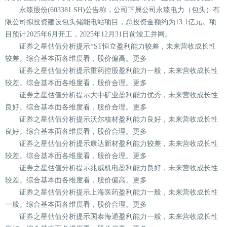
永臻股份(603381.SH)公告称，公司下属公司永臻电力（包头）有
限公司拟投资建设包头储能电站项目，总投资金额约为13.1亿元。项
目预计2025年6月开工，2025年12月31日前竣工并网。
证券之星估值分析提示*ST恒立盈利能力较差，未来营收成长性
较差。综合基本面各维度看，股价偏高。更多
证券之星估值分析提示重药控股盈利能力一般，未来营收成长性
较差。综合基本面各维度看，股价合理。更多
证券之星估值分析提示大中矿业盈利能力优秀，未来营收成长性
良好。综合基本面各维度看，股价合理。更多
证券之星估值分析提示沃尔核材盈利能力良好，未来营收成长性
良好。综合基本面各维度看，股价合理。更多
证券之星估值分析提示康达新材盈利能力较差，未来营收成长性
较差。综合基本面各维度看，股价合理。更多
证券之星估值分析提示兆威机电盈利能力良好，未来营收成长性
较差。综合基本面各维度看，股价偏高。更多
证券之星估值分析提示上海医药盈利能力一般，未来营收成长性
一般。综合基本面各维度看，股价合理。更多
证券之星估值分析提示国泰海通盈利能力一般，未来营收成长性