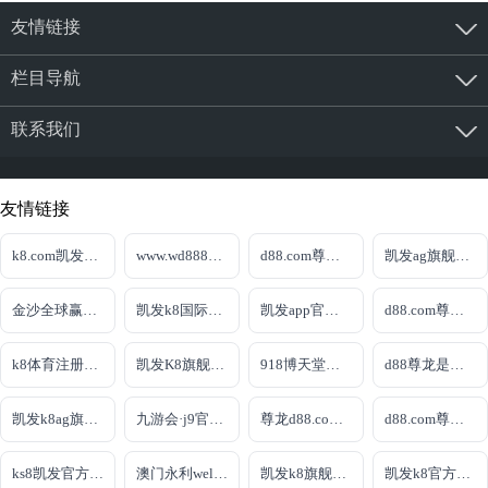
友情链接
栏目导航
联系我们
友情链接
k8.com凯发下载手机app
www.wd8888.com
d88.com尊龙备用网址
凯发ag旗舰厅官网
金沙全球赢家信心之选
凯发k8国际真人版凯发k8国际真人
凯发app官方网站
d88.com尊龙手机版
k8体育注册地址
凯发K8旗舰厅APP官方下载官网
918博天堂博彩百家乐
d88尊龙是哪里的平台
凯发k8ag旗舰厅网址
九游会·j9官方网站
尊龙d88.com官网注册
d88.com尊龙集团
ks8凯发官方手机版娱乐
澳门永利welcome入口官网
凯发k8旗舰厅ag
凯发k8官方网娱乐官方